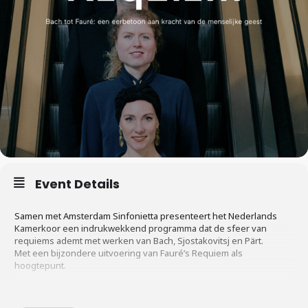
Event Details
Samen met Amsterdam Sinfonietta presenteert het Nederlands
Kamerkoor een indrukwekkend programma dat de sfeer van
requiems ademt met werken van Bach, Sjostakovitsj en Pärt.
Met een bijzondere uitvoering van Fauré’s Requiem als
hoogtepunt.
Onlangs nog werd de samenwerking tussen het Nederlands