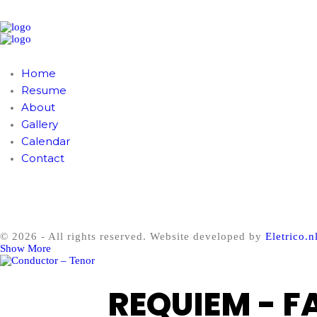
Home
Resume
About
Gallery
Calendar
Contact
© 2026 - All rights reserved. Website developed by
Eletrico.n
Show More
REQUIEM - F