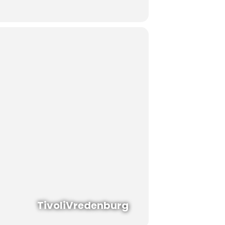
TivoliVredenburg