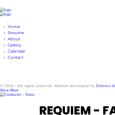
Home
Resume
About
Gallery
Calendar
Contact
© 2026 - All rights reserved. Website developed by
Eletrico.n
Show More
REQUIEM - F