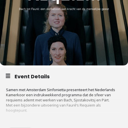
Event Details
Samen met Amsterdam Sinfonietta presenteert het Nederlands
Kamerkoor een indrukwekkend programma dat de sfeer van
requiems ademt met werken van Bach, Sjostakovitsj en Pärt.
Met een bijzondere uitvoering van Fauré’s Requiem als
hoogtepunt.
Onlangs nog werd de samenwerking tussen het Nederlands