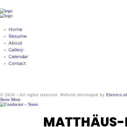
Home
Resume
About
Gallery
Calendar
Contact
© 2026 - All rights reserved. Website developed by
Eletrico.n
Show More
MATTHÄUS-