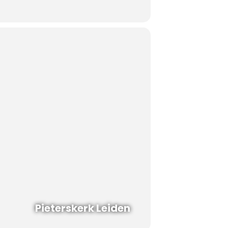
Pieterskerk Leiden