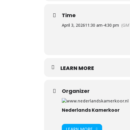
Time
April 3, 2026
11:30 am
-
4:30 pm
(GM
LEARN MORE
Organizer
Nederlands Kamerkoor
LEARN MORE