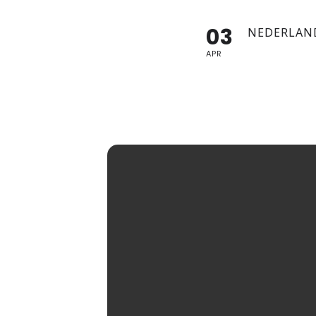
03
NEDERLAN
APR