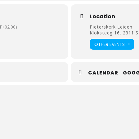
Location
T+02:00)
Pieterskerk Leiden
Kloksteeg 16, 2311 S
OTHER EVENTS
CALENDAR
GOOG