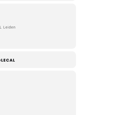
L Leiden
LECAL