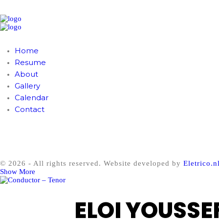
Home
Resume
About
Gallery
Calendar
Contact
© 2026 - All rights reserved. Website developed by
Eletrico.n
Show More
ELOI YOUSSE