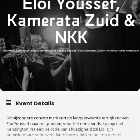
Event Details
Dit bijzondere concert markeert de langverwachte terugkeer van
Eloi Youssef naar het podium, voor het eerst sinds zijn tijd met
Kensington. Na een periode van afwezigheid zal Eloi zijn
onmiskenbare stem weer laten horen, dit keer in een geheel