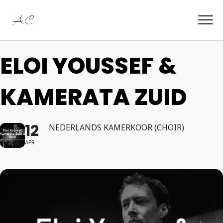
ELOI YOUSSEF &
KAMERATA ZUID
12
NEDERLANDS KAMERKOOR (CHOIR)
APR